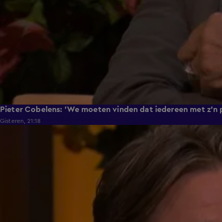
Pieter Cobelens: 'We moeten vinden dat iedereen met z'n po
Gisteren, 21:18
0:36