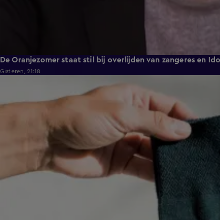
De Oranjezomer staat stil bij overlijden van zangeres en Id
Gisteren, 21:18
1:49