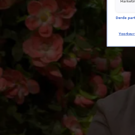
Marketi
Derde parti
Voorkeur