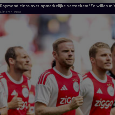
Raymond Mens over opmerkelijke verzoeken: 'Ze willen m'n
Gisteren, 21:18
1:11