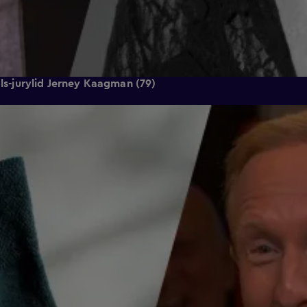
ols-jurylid Jerney Kaagman (79)