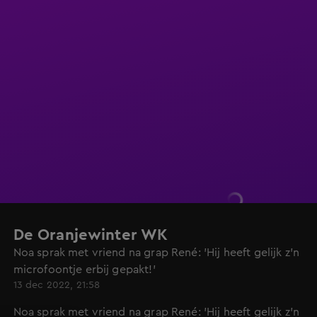
De Oranjewinter WK
Noa sprak met vriend na grap René: 'Hij heeft gelijk z'n
microfoontje erbij gepakt!'
13 dec 2022, 21:58
Noa sprak met vriend na grap René: 'Hij heeft gelijk z'n