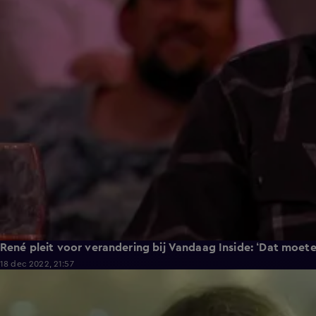
René pleit voor verandering bij Vandaag Inside: ‘Dat moete
18 dec 2022, 21:57
4:32