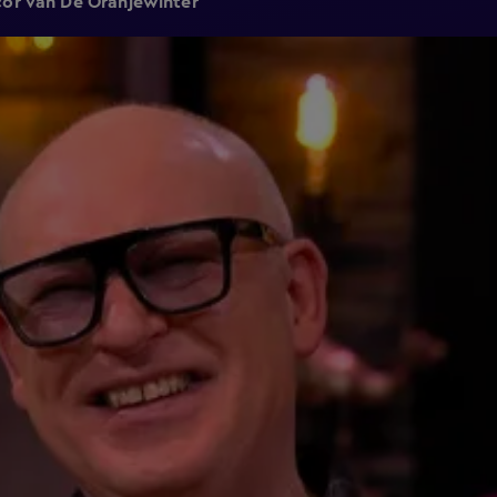
cor van De Oranjewinter