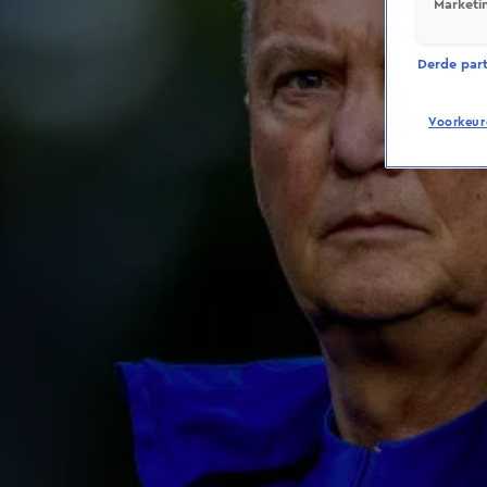
Marketi
Derde parti
Voorkeur