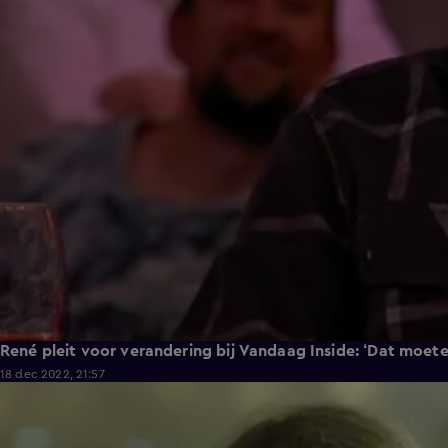
René pleit voor verandering bij Vandaag Inside: ‘Dat moete
18 dec 2022, 21:57
4:32