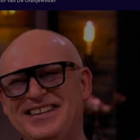
cor van De Oranjewinter