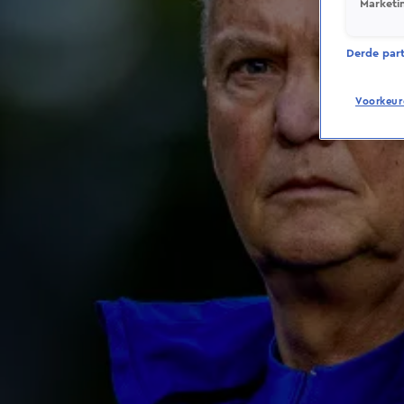
Marketi
Derde parti
Voorkeur