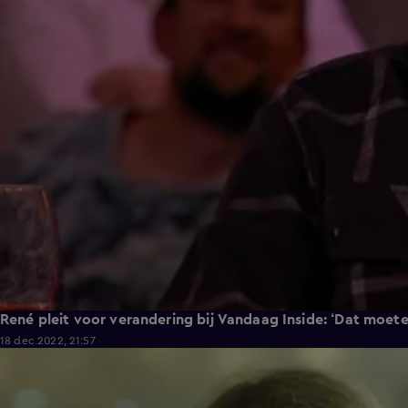
René pleit voor verandering bij Vandaag Inside: ‘Dat moete
18 dec 2022, 21:57
4:32