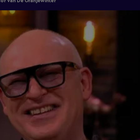
cor van De Oranjewinter