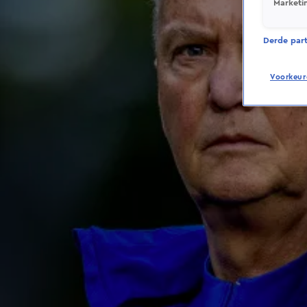
Marketi
Derde parti
Voorkeur