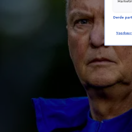
Marketi
Derde parti
Voorkeur