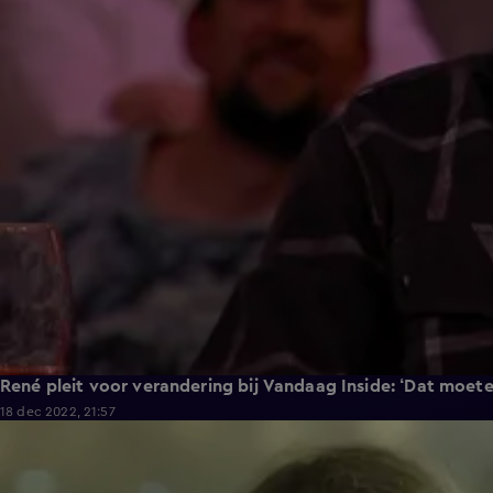
René pleit voor verandering bij Vandaag Inside: ‘Dat moete
18 dec 2022, 21:57
4:32