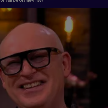
cor van De Oranjewinter