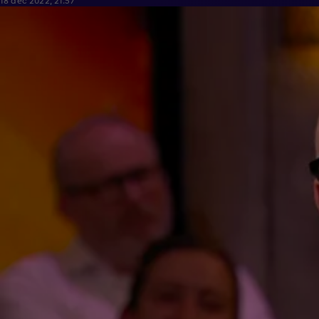
18 dec 2022, 21:57
1:36