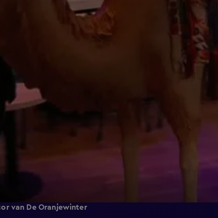
cor van De Oranjewinter