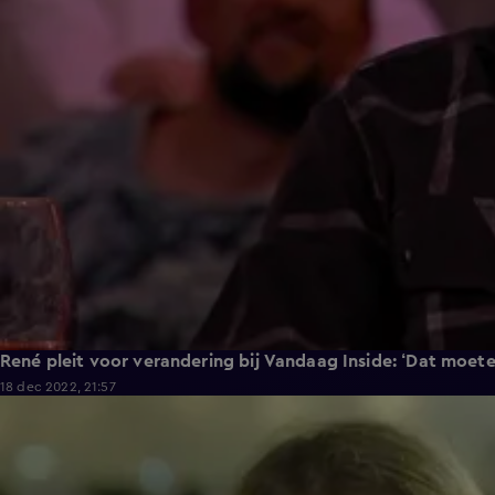
René pleit voor verandering bij Vandaag Inside: ‘Dat moete
18 dec 2022, 21:57
4:32