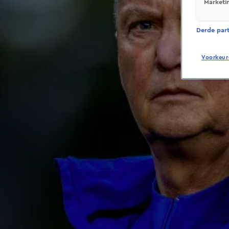
Marketi
Derde parti
Voorkeur