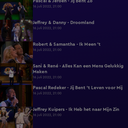
Pascal & Jeroen - Jij Bent Zo
2:00
16 juli 2022, 21:00
Jeffrey & Danny - Droomland
2:02
16 juli 2022, 21:00
Robert & Samantha - Ik Meen 't
2:00
16 juli 2022, 21:00
Sani & René - Alles Kan een Mens Gelukkig
1:52
Maken
16 juli 2022, 21:00
Pascal Redeker - Jij Bent 't Leven voor Mij
2:01
16 juli 2022, 21:00
Jeffrey Kuipers - Ik Heb het naar Mijn Zin
2:00
16 juli 2022, 21:00