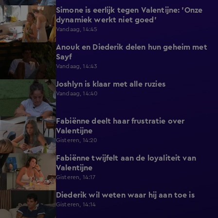
Simone is eerlijk tegen Valentijne: 'Onze
1:12
dynamiek werkt niet goed'
Vandaag, 14:45
Anouk en Diederik delen hun geheim met
0:48
Sayf
Vandaag, 14:43
Joshlyn is klaar met alle ruzies
0:33
Vandaag, 14:40
Fabiënne deelt haar frustratie over
0:29
Valentijne
Gisteren, 14:20
Fabiënne twijfelt aan de loyaliteit van
0:58
Valentijne
Gisteren, 14:17
Diederik wil weten waar hij aan toe is
0:48
Gisteren, 14:14