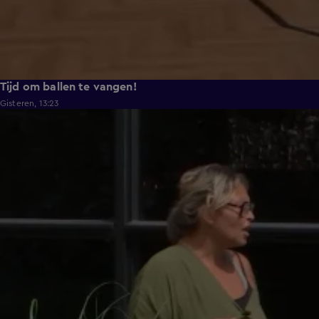
Tijd om ballen te vangen!
Gisteren, 13:23
0:48