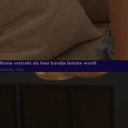
Roma vertrekt als haar bondje laatste wordt
Gisteren, 13:24
0:53