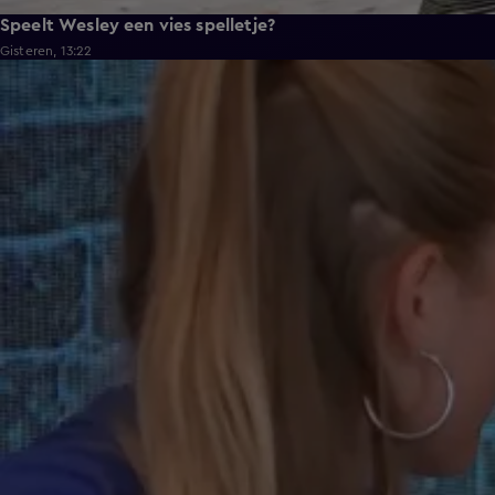
Speelt Wesley een vies spelletje?
Gisteren, 13:22
0:37