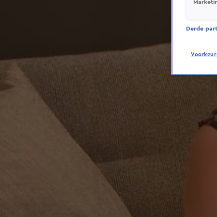
Marketi
Derde parti
Voorkeur