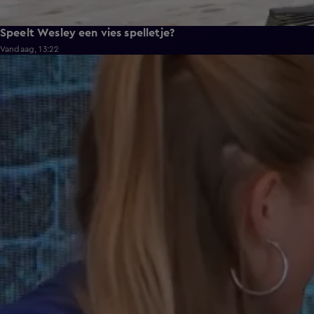
Speelt Wesley een vies spelletje?
Vandaag, 13:22
0:37