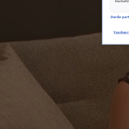
Marketi
Derde parti
Voorkeur