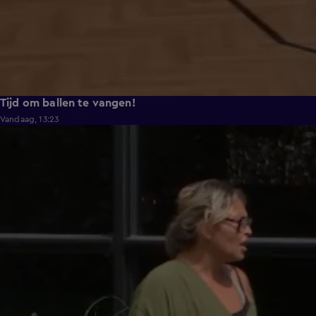
Tijd om ballen te vangen!
Vandaag, 13:23
0:48