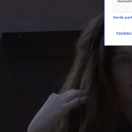
Marketi
Derde parti
Voorkeur