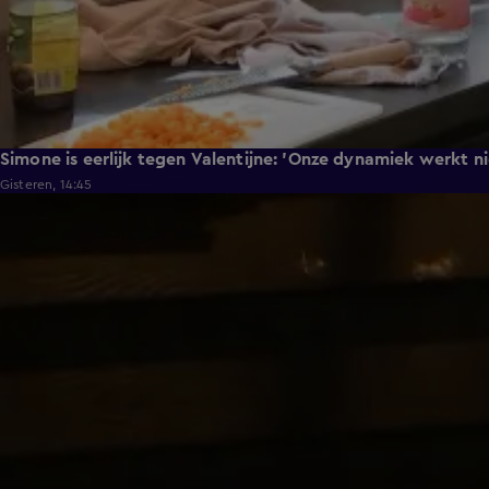
Simone is eerlijk tegen Valentijne: 'Onze dynamiek werkt n
Gisteren, 14:45
0:48