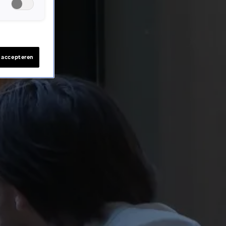
s accepteren