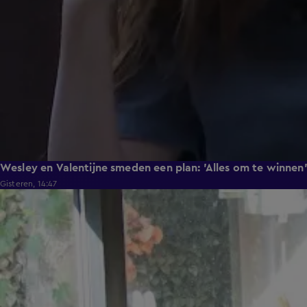
Wesley en Valentijne smeden een plan: 'Alles om te winnen
Gisteren, 14:47
1:12