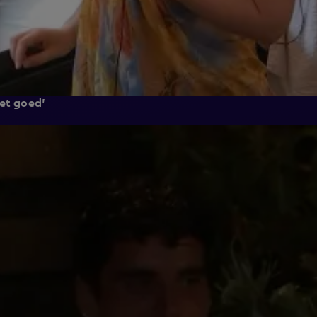
iet goed'