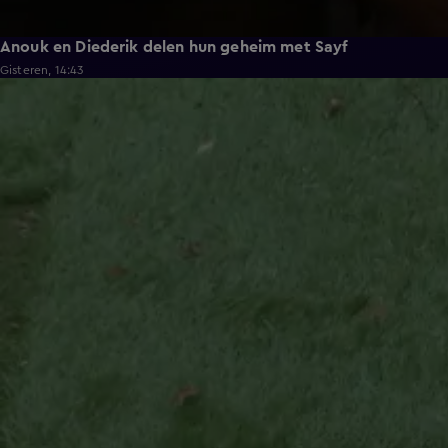
Anouk en Diederik delen hun geheim met Sayf
Gisteren, 14:43
0:33