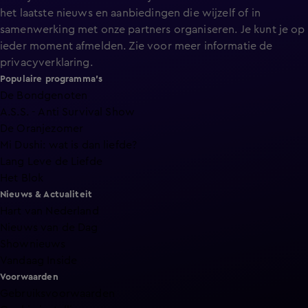
het laatste nieuws en aanbiedingen die wijzelf of in
samenwerking met onze partners organiseren. Je kunt je op
ieder moment afmelden. Zie voor meer informatie de
privacyverklaring
.
Populaire programma's
De Bondgenoten
A.S.S. - Anti Survival Show
De Oranjezomer
Mi Dushi: wat is dan liefde?
Lang Leve de Liefde
Het Blok
Nieuws & Actualiteit
Hart van Nederland
Nieuws van de Dag
Shownieuws
Vandaag Inside
Voorwaarden
Gebruiksvoorwaarden