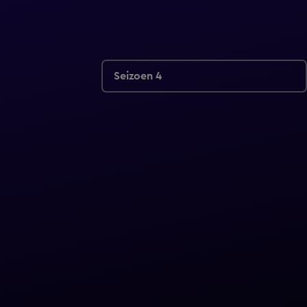
Seizoen 4