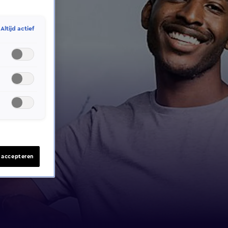
Altijd actief
s accepteren