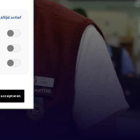
Altijd actief
s accepteren