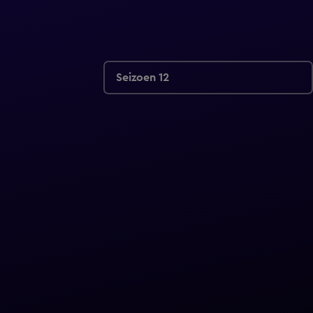
Seizoen 12