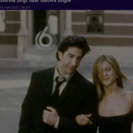
Shirma zingt haar nieuwe single
14 mei 2021, 18:05
4:02