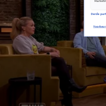
Marketi
Derde parti
Voorkeur