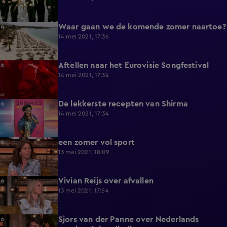
Waar gaan we de komende zomer naartoe?
7:46
14 mei 2021, 17:36
Aftellen naar het Eurovisie Songfestival
13:06
14 mei 2021, 17:34
De lekkerste recepten van Shirma
2:06
14 mei 2021, 17:34
een zomer vol sport
11:58
13 mei 2021, 18:09
Vivian Reijs over afvallen
6:44
13 mei 2021, 17:54
Sjors van der Panne over Nederlands
10:02