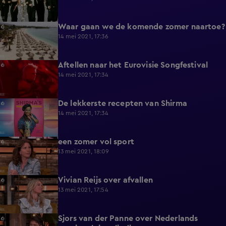
Waar gaan we de komende zomer naartoe?
7:46
14 mei 2021, 17:36
Aftellen naar het Eurovisie Songfestival
13:06
14 mei 2021, 17:34
De lekkerste recepten van Shirma
2:06
14 mei 2021, 17:34
een zomer vol sport
11:58
13 mei 2021, 18:09
Vivian Reijs over afvallen
6:44
13 mei 2021, 17:54
Sjors van der Panne over Nederlands
10:02