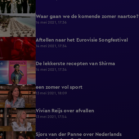
Waar gaan we de komende zomer naartoe?
7:46
14 mei 2021, 17:36
Aftellen naar het Eurovisie Songfestival
13:06
14 mei 2021, 17:34
De lekkerste recepten van Shirma
2:06
14 mei 2021, 17:34
een zomer vol sport
11:58
13 mei 2021, 18:09
Vivian Reijs over afvallen
6:44
13 mei 2021, 17:54
Sjors van der Panne over Nederlands
10:02