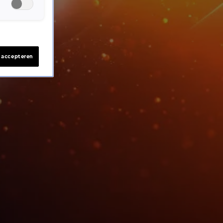
s accepteren