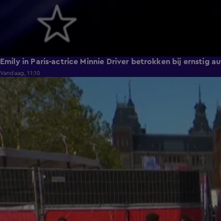
Emily in Paris-actrice Minnie Driver betrokken bij ernstig 
Vandaag, 11:10
1:12