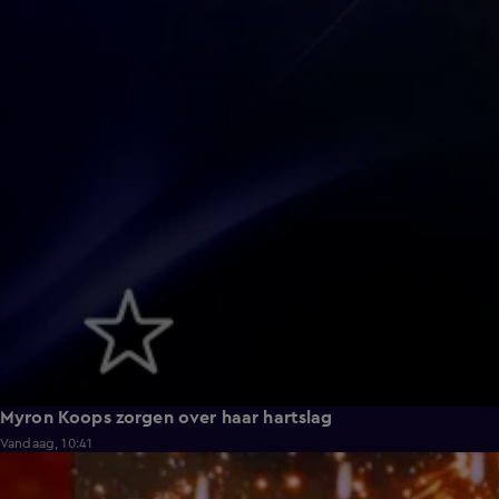
Myron Koops zorgen over haar hartslag
Vandaag, 10:41
2:28