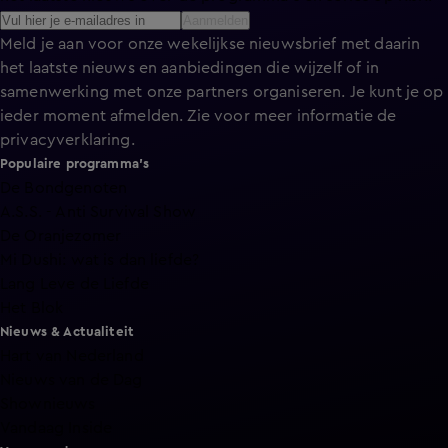
Aanmelden
Meld je aan voor onze wekelijkse nieuwsbrief met daarin
het laatste nieuws en aanbiedingen die wijzelf of in
samenwerking met onze partners organiseren. Je kunt je op
ieder moment afmelden. Zie voor meer informatie de
privacyverklaring
.
Populaire programma's
De Bondgenoten
A.S.S. - Anti Survival Show
De Oranjezomer
Mi Dushi: wat is dan liefde?
Lang Leve de Liefde
Het Blok
Nieuws & Actualiteit
Hart van Nederland
Nieuws van de Dag
Shownieuws
Vandaag Inside