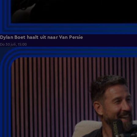
Dylan Boet haalt uit naar Van Persie
Do 30 juli, 15:00
1:24