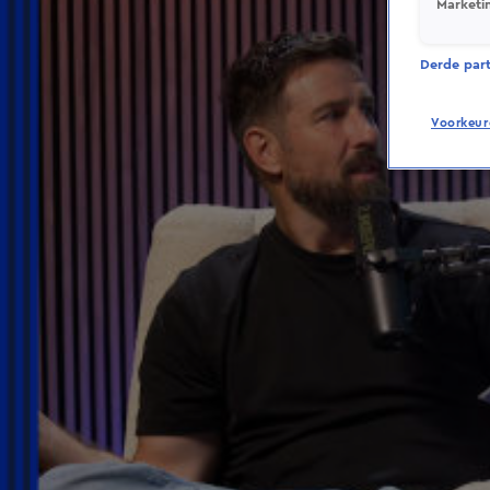
Marketi
Derde parti
Voorkeur